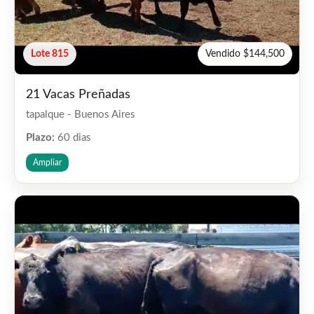
Lote 815
Vendido $144,500
21 Vacas Preñadas
tapalque - Buenos Aires
Plazo:
60 dias
Ampliar