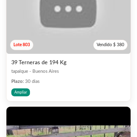
Lote 803
Vendido $ 380
39 Terneras de 194 Kg
tapalque - Buenos Aires
Plazo:
30 dias
Ampliar