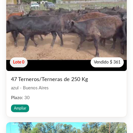
Lote 0
Vendido $ 361
47 Terneros/Terneras de 250 Kg
azul - Buenos Aires
Plazo:
30
Ampliar