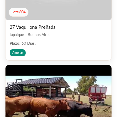
Lote 804
27 Vaquillona Preñada
tapalque - Buenos Aires
Plazo:
60 Dias.
Ampliar