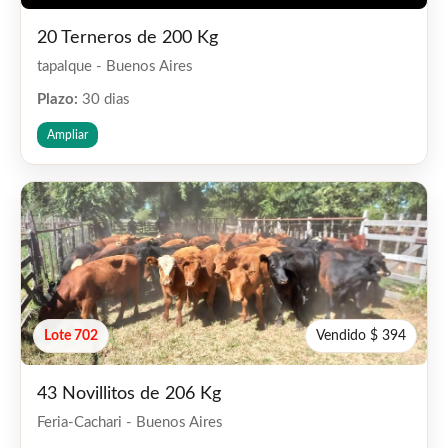
20 Terneros de 200 Kg
tapalque - Buenos Aires
Plazo:
30 dias
Ampliar
Lote 702
Vendido $ 394
43 Novillitos de 206 Kg
Feria-Cachari - Buenos Aires