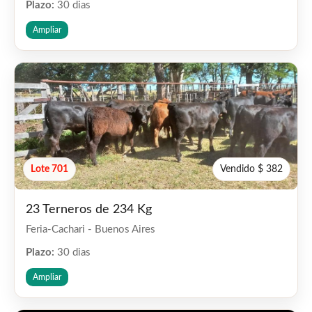
Plazo:
30 dias
Ampliar
Lote 701
Vendido $ 382
23 Terneros de 234 Kg
Feria-Cachari - Buenos Aires
Plazo:
30 dias
Ampliar