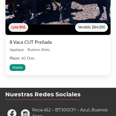
Lote 806
Vendido $84,000
8 Vaca CUT Preñada
tapalque - Buenos Aires
Plazo:
60 Dias.
Ampliar
Nuestras Redes Sociales
Roca 452 – B7300CFI – Azul, Buenos