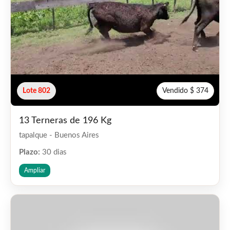
Lote 802
Vendido $ 374
13 Terneras de 196 Kg
tapalque - Buenos Aires
Plazo:
30 dias
Ampliar