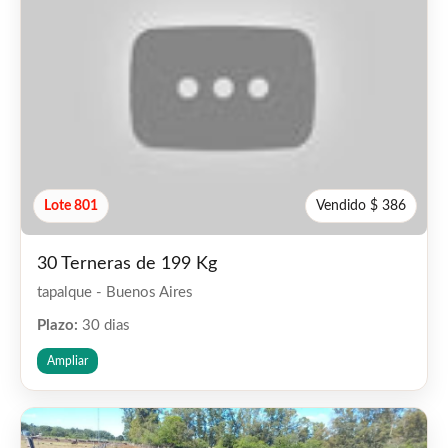
Lote 801
Vendido $ 386
30 Terneras de 199 Kg
tapalque - Buenos Aires
Plazo:
30 dias
Ampliar