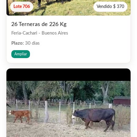
Lote 706
Vendido $ 370
26 Terneras de 226 Kg
Feria-Cachari - Buenos Aires
Plazo:
30 dias
Ampliar