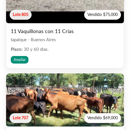
Lote 805
Vendido $75,000
11 Vaquillonas con 11 Crías
tapalque - Buenos Aires
Plazo:
30 y 60 dias.
Ampliar
Lote 707
Vendido $69,000