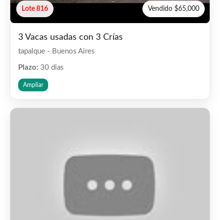
Lote 816
Vendido $65,000
3 Vacas usadas con 3 Crías
tapalque - Buenos Aires
Plazo:
30 dias
Ampliar