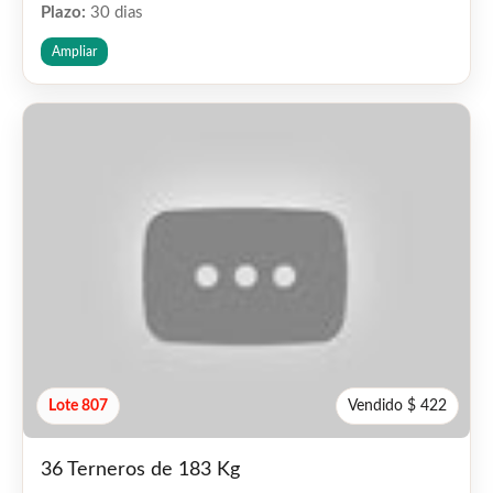
Plazo:
30 dias
Ampliar
Lote 807
Vendido $ 422
36 Terneros de 183 Kg