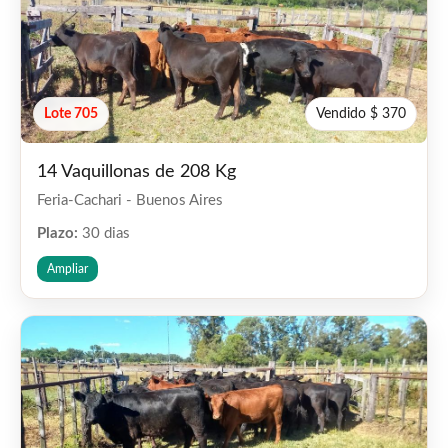
Lote 705
Vendido $ 370
14 Vaquillonas de 208 Kg
Feria-Cachari - Buenos Aires
Plazo:
30 dias
Ampliar