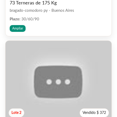
73 Terneras de 175 Kg
bragado-comodoro py - Buenos Aires
Plazo:
30/60/90
Ampliar
Lote 2
Vendido $ 372