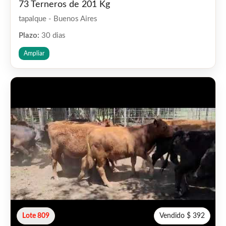
73 Terneros de 201 Kg
tapalque - Buenos Aires
Plazo:
30 dias
Ampliar
Lote 809
Vendido $ 392