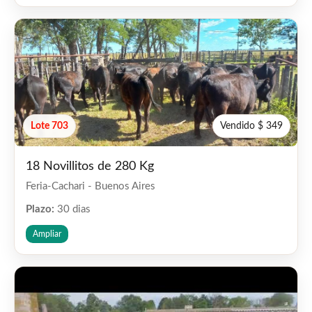
Lote 703
Vendido $ 349
18 Novillitos de 280 Kg
Feria-Cachari - Buenos Aires
Plazo:
30 dias
Ampliar