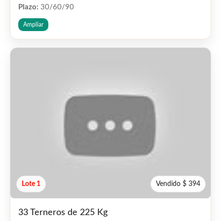
Plazo:
30/60/90
Ampliar
Lote 1
Vendido $ 394
33 Terneros de 225 Kg