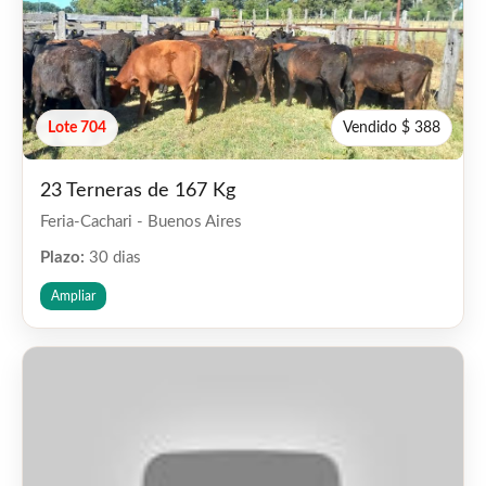
Lote 704
Vendido $ 388
23 Terneras de 167 Kg
Feria-Cachari - Buenos Aires
Plazo:
30 dias
Ampliar