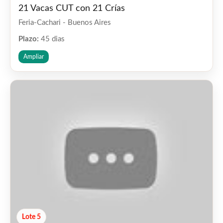
21 Vacas CUT con 21 Crías
Feria-Cachari - Buenos Aires
Plazo:
45 dias
Ampliar
Lote 5