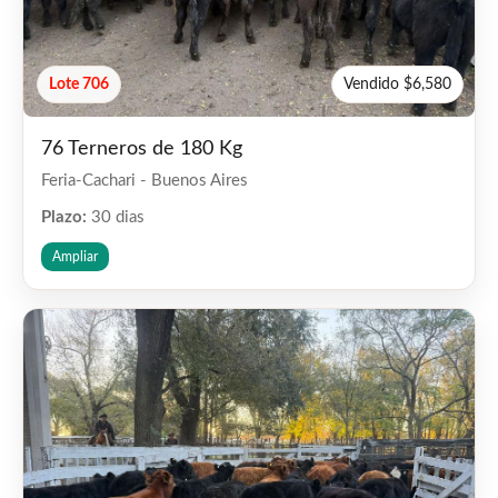
Lote 706
Vendido $6,580
76 Terneros de 180 Kg
Feria-Cachari - Buenos Aires
Plazo:
30 dias
Ampliar