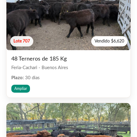
Lote 707
Vendido $6,620
48 Terneros de 185 Kg
Feria-Cachari - Buenos Aires
Plazo:
30 dias
Ampliar