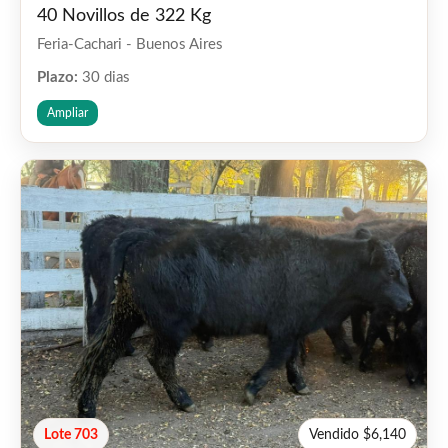
40 Novillos de 322 Kg
Feria-Cachari - Buenos Aires
Plazo:
30 dias
Ampliar
Lote 703
Vendido $6,140