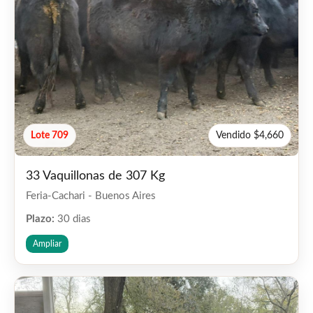
Lote 709
Vendido $4,660
33 Vaquillonas de 307 Kg
Feria-Cachari - Buenos Aires
Plazo:
30 dias
Ampliar