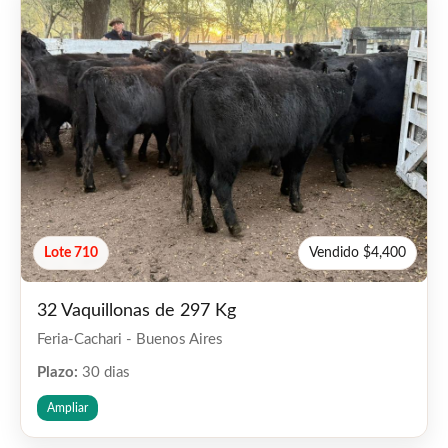
Lote 710
Vendido $4,400
32 Vaquillonas de 297 Kg
Feria-Cachari - Buenos Aires
Plazo:
30 dias
Ampliar