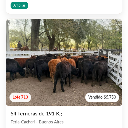
Ampliar
Lote 713
Vendido $5,750
54 Terneras de 191 Kg
Feria-Cachari - Buenos Aires