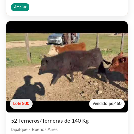
Ampliar
Lote 800
Vendido $6,460
52 Terneros/Terneras de 140 Kg
tapalque - Buenos Aires