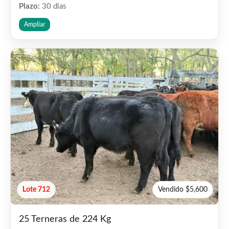
Plazo:
30 dias
Ampliar
Lote 712
Vendido $5,600
25 Terneras de 224 Kg