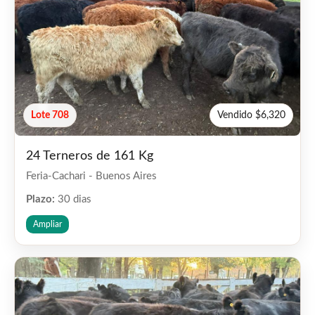
Lote 708
Vendido $6,320
24 Terneros de 161 Kg
Feria-Cachari - Buenos Aires
Plazo:
30 dias
Ampliar