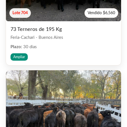
Lote 704
Vendido $6,560
73 Terneros de 195 Kg
Feria-Cachari - Buenos Aires
Plazo:
30 dias
Ampliar