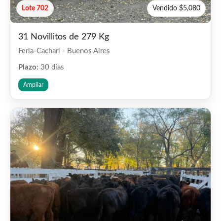
Lote 702
Vendido $5,080
31 Novillitos de 279 Kg
Feria-Cachari - Buenos Aires
Plazo:
30 dias
Ampliar