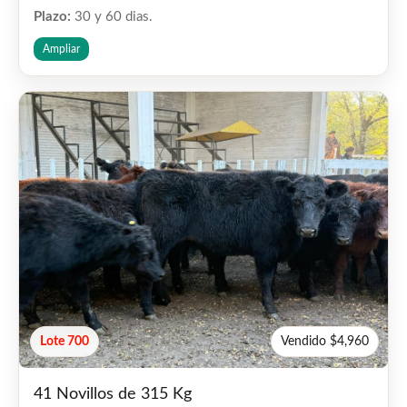
Plazo:
30 y 60 dias.
Ampliar
Lote 700
Vendido $4,960
41 Novillos de 315 Kg