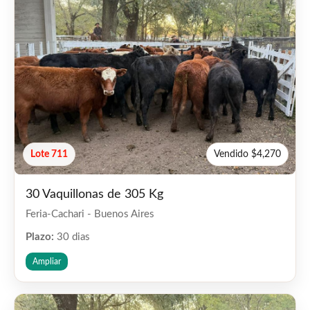
Lote 711
Vendido $4,270
30 Vaquillonas de 305 Kg
Feria-Cachari - Buenos Aires
Plazo:
30 dias
Ampliar