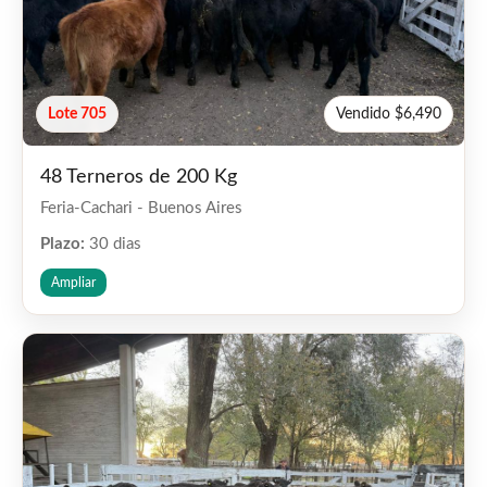
Lote 705
Vendido $6,490
48 Terneros de 200 Kg
Feria-Cachari - Buenos Aires
Plazo:
30 dias
Ampliar