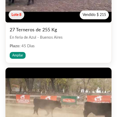
Lote 8
Vendido $ 215
27 Terneros de 255 Kg
En feria de Azul - Buenos Aires
Plazo:
45 Dias
Ampliar