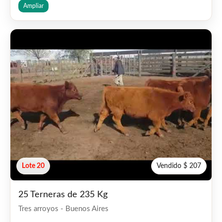
Ampliar
Lote 20
Vendido $ 207
25 Terneras de 235 Kg
Tres arroyos - Buenos Aires