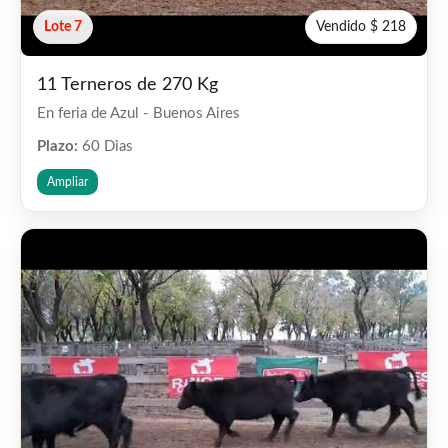
Lote 7
Vendido $ 218
11 Terneros de 270 Kg
En feria de Azul - Buenos Aires
Plazo:
60 Dias
Ampliar