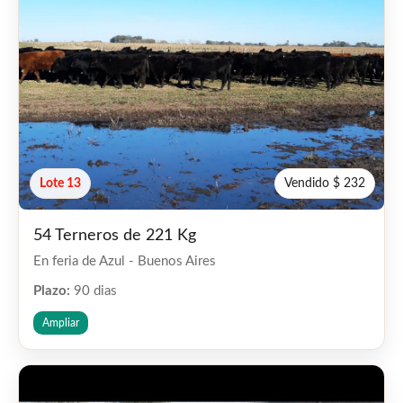
Lote 13
Vendido $ 232
54 Terneros de 221 Kg
En feria de Azul - Buenos Aires
Plazo:
90 dias
Ampliar