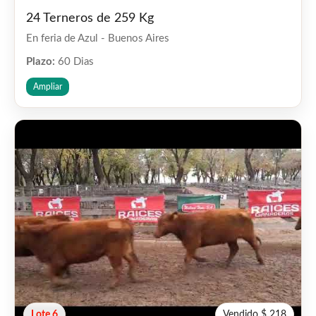
24 Terneros de 259 Kg
En feria de Azul - Buenos Aires
Plazo:
60 Dias
Ampliar
Lote 6
Vendido $ 218