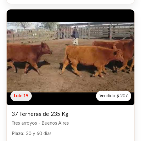
Lote 19
Vendido $ 207
37 Terneras de 235 Kg
Tres arroyos - Buenos Aires
Plazo:
30 y 60 dias