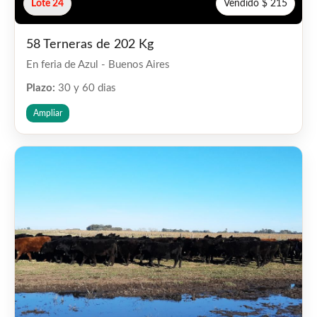
Lote 24
Vendido $ 215
58 Terneras de 202 Kg
En feria de Azul - Buenos Aires
Plazo:
30 y 60 dias
Ampliar