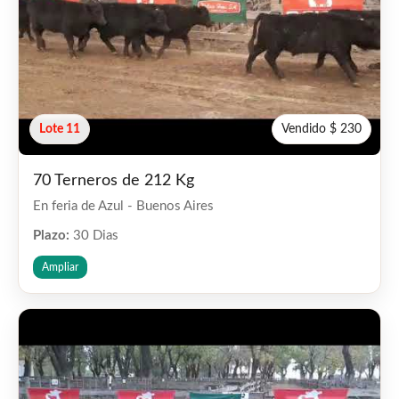
Lote 11
Vendido $ 230
70 Terneros de 212 Kg
En feria de Azul - Buenos Aires
Plazo:
30 Dias
Ampliar