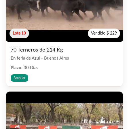
Lote 10
Vendido $ 229
70 Terneros de 214 Kg
En feria de Azul - Buenos Aires
Plazo:
30 Dias
Ampliar