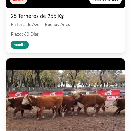
25 Terneros de 266 Kg
En feria de Azul - Buenos Aires
Plazo:
60 Dias
Ampliar