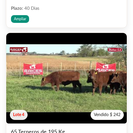
Plazo:
40 Dias
Ampliar
Lote 4
Vendido $ 242
65 Terneros de 195 Kg