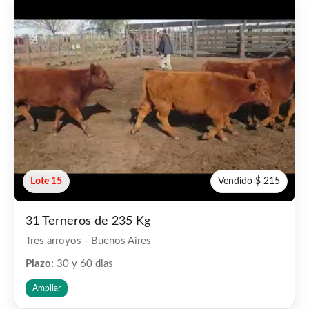
Lote 15
Vendido $ 215
31 Terneros de 235 Kg
Tres arroyos - Buenos Aires
Plazo:
30 y 60 dias
Ampliar