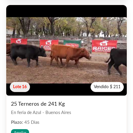
Lote 16
Vendido $ 211
25 Terneros de 241 Kg
En feria de Azul - Buenos Aires
Plazo:
45 Dias
Ampliar