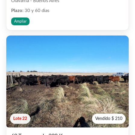
Olavarria - Buenos Aires
Plazo:
30 y 60 dias
Ampliar
Lote 22
Vendido $ 210