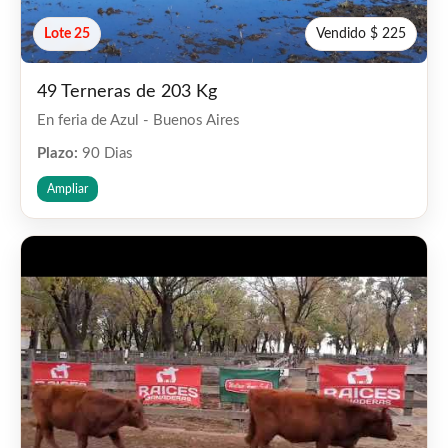
Lote 25
Vendido $ 225
49 Terneras de 203 Kg
En feria de Azul - Buenos Aires
Plazo:
90 Dias
Ampliar