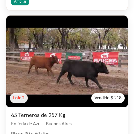
Ampliar
Lote 2
Vendido $ 218
65 Terneros de 257 Kg
En feria de Azul - Buenos Aires
Plazo:
30 y 60 dias