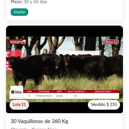
Plazo:
30 y 60 dias
Ampliar
Lote 21
Vendido $ 235
30 Vaquillonas de 260 Kg