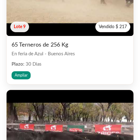
Lote 9
Vendido $ 217
65 Terneros de 256 Kg
En feria de Azul - Buenos Aires
Plazo:
30 Dias
Ampliar