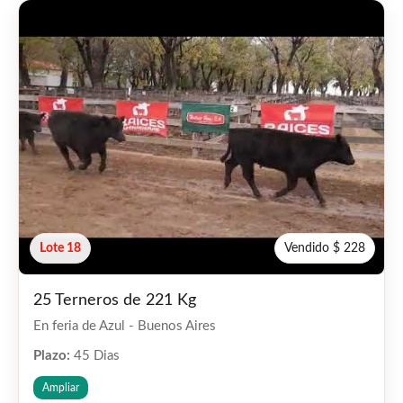
Lote 18
Vendido $ 228
25 Terneros de 221 Kg
En feria de Azul - Buenos Aires
Plazo:
45 Dias
Ampliar