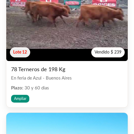
Lote 12
Vendido $ 239
78 Terneros de 198 Kg
En feria de Azul - Buenos Aires
Plazo:
30 y 60 dias
Ampliar