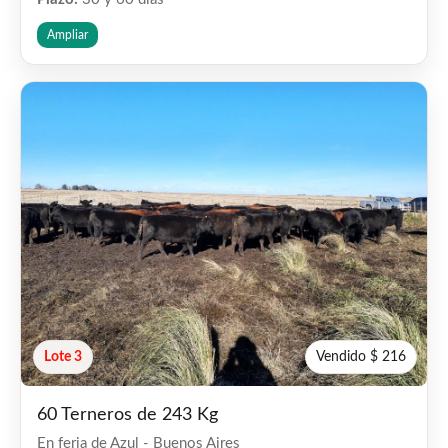
Ampliar
Lote 3
Vendido $ 216
60 Terneros de 243 Kg
En feria de Azul - Buenos Aires