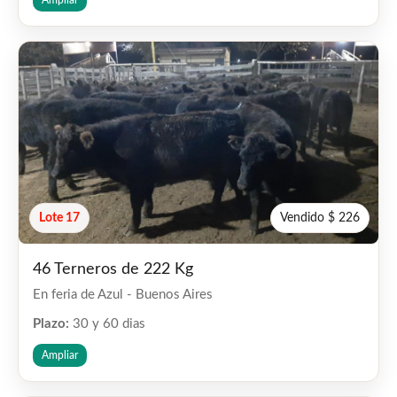
Lote 17
Vendido $ 226
46 Terneros de 222 Kg
En feria de Azul - Buenos Aires
Plazo:
30 y 60 dias
Ampliar