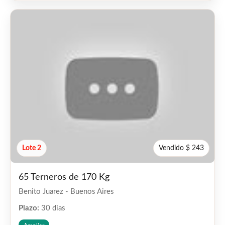
Lote 2
Vendido $ 243
65 Terneros de 170 Kg
Benito Juarez - Buenos Aires
Plazo:
30 dias