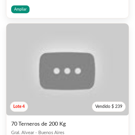
Ampliar
Lote 4
Vendido $ 239
70 Terneros de 200 Kg
Gral. Alvear - Buenos Aires