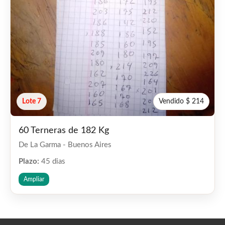
Lote 7
Vendido $ 214
60 Terneras de 182 Kg
De La Garma - Buenos Aires
Plazo:
45 dias
Ampliar