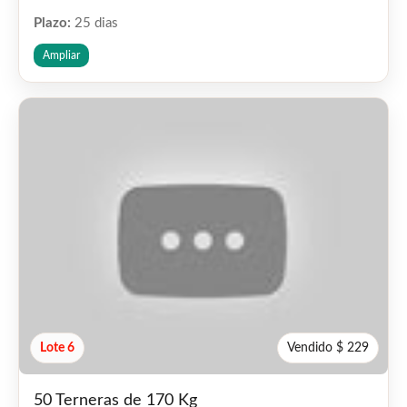
Plazo:
25 dias
Ampliar
Lote 6
Vendido $ 229
50 Terneras de 170 Kg